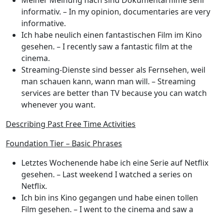
Meiner Meinung nach sind Dokumentarfilme sehr
informativ.
– In my opinion, documentaries are very
informative.
Ich habe neulich einen fantastischen Film im Kino
gesehen.
– I recently saw a fantastic film at the
cinema.
Streaming-Dienste sind besser als Fernsehen, weil
man schauen kann, wann man will.
– Streaming
services are better than TV because you can watch
whenever you want.
Describing Past Free Time Activities
Foundation Tier – Basic Phrases
Letztes Wochenende habe ich eine Serie auf Netflix
gesehen.
– Last weekend I watched a series on
Netflix.
Ich bin ins Kino gegangen und habe einen tollen
Film gesehen.
– I went to the cinema and saw a