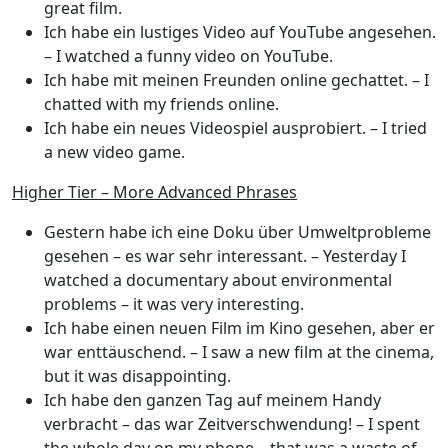
great film.
Ich habe ein lustiges Video auf YouTube angesehen.
– I watched a funny video on YouTube.
Ich habe mit meinen Freunden online gechattet.
– I
chatted with my friends online.
Ich habe ein neues Videospiel ausprobiert.
– I tried
a new video game.
Higher Tier – More Advanced Phrases
Gestern habe ich eine Doku über Umweltprobleme
gesehen – es war sehr interessant.
– Yesterday I
watched a documentary about environmental
problems – it was very interesting.
Ich habe einen neuen Film im Kino gesehen, aber er
war enttäuschend.
– I saw a new film at the cinema,
but it was disappointing.
Ich habe den ganzen Tag auf meinem Handy
verbracht – das war Zeitverschwendung!
– I spent