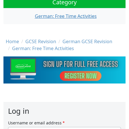
Category
German: Free Time Activities
Breadcrumb
Home
GCSE Revision
German GCSE Revision
German: Free Time Activities
Log in
Username or email address