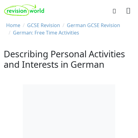
Skip to main content
REVISION WORLD
Breadcrumb
Home
GCSE Revision
German GCSE Revision
German: Free Time Activities
Describing Personal Activities
and Interests in German