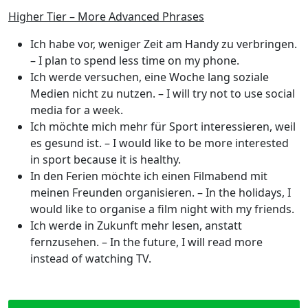
Higher Tier – More Advanced Phrases
Ich habe vor, weniger Zeit am Handy zu verbringen.
– I plan to spend less time on my phone.
Ich werde versuchen, eine Woche lang soziale
Medien nicht zu nutzen.
– I will try not to use social
media for a week.
Ich möchte mich mehr für Sport interessieren, weil
es gesund ist.
– I would like to be more interested
in sport because it is healthy.
In den Ferien möchte ich einen Filmabend mit
meinen Freunden organisieren.
– In the holidays, I
would like to organise a film night with my friends.
Ich werde in Zukunft mehr lesen, anstatt
fernzusehen.
– In the future, I will read more
instead of watching TV.