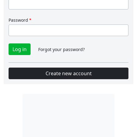
Password
Forgot your password?
Create new account