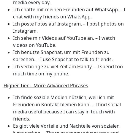
media every day.
Ich chatte mit meinen Freunden auf WhatsApp.
– I
chat with my friends on WhatsApp.
Ich poste Fotos auf Instagram.
– I post photos on
Instagram.
Ich sehe mir Videos auf YouTube an.
– I watch
videos on YouTube.
Ich benutze Snapchat, um mit Freunden zu
sprechen.
– I use Snapchat to talk to friends.
Ich verbringe zu viel Zeit am Handy.
– I spend too
much time on my phone.
Higher Tier – More Advanced Phrases
Ich finde soziale Medien nützlich, weil ich mit
Freunden in Kontakt bleiben kann.
– I find social
media useful because I can stay in touch with
friends.
Es gibt viele Vorteile und Nachteile von sozialen