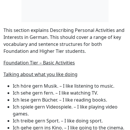
This section explains Describing Personal Activities and
Interests in German. This should cover a range of key
vocabulary and sentence structures for both
Foundation
and
Higher Tier
students.
Foundation Tier – Basic Activities
Talking about what you like doing
Ich höre gern Musik.
– I like listening to music.
Ich sehe gern fern.
– I like watching TV.
Ich lese gern Bücher.
– I like reading books.
Ich spiele gern Videospiele.
– I like playing video
games.
Ich treibe gern Sport.
– I like doing sport.
Ich gehe gern ins Kino.
– I like going to the cinema.